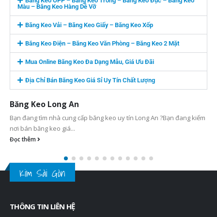
Băng Keo OPP – Băng Keo Trong – Băng Keo Đục – Băng Keo
Màu – Băng Keo Hàng Dễ Vỡ
Băng Keo Vải – Băng Keo Giấy – Băng Keo Xốp
Băng Keo Điện – Băng Keo Văn Phòng – Băng Keo 2 Mặt
Mua Online Băng Keo Đa Dạng Mẫu, Giá Ưu Đãi
Địa Chỉ Bán Băng Keo Giá Sỉ Uy Tín Chất Lượng
Băng Keo Long An
Bạn đang tìm nhà cung cấp băng keo uy tín Long An ?Bạn đang kiếm
nơi bán băng keo giá...
Đọc thêm
Kim Sài Gòn
THÔNG TIN LIÊN HỆ