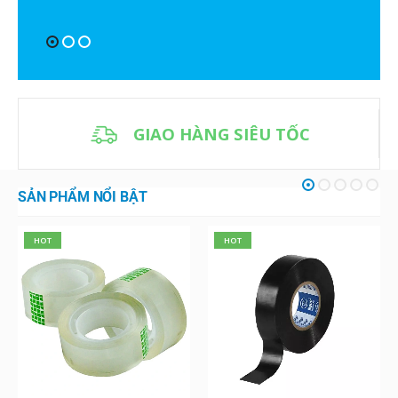
GIAO HÀNG SIÊU TỐC
SẢN PHẨM NỔI BẬT
HOT
HOT