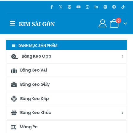
0
DANH MỤC SẢN PHẨM
Băng Keo Opp
Băng Keo Vải
Băng Keo Giấy
Băng Keo Xốp
Băng Keo Khác
Màng Pe