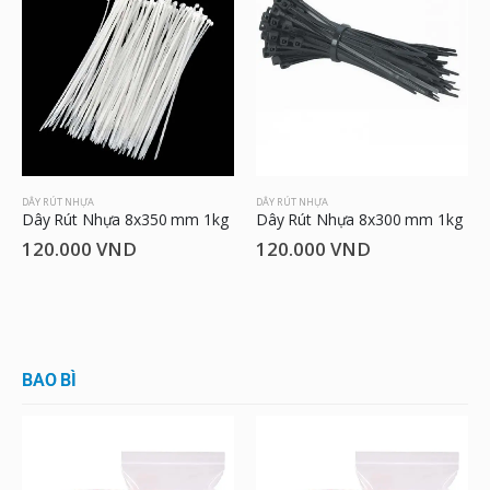
DÂY RÚT NHỰA
DÂY RÚT NHỰA
Dây Rút Nhựa 8x350 mm 1kg
Dây Rút Nhựa 8x300 mm 1kg
120.000
VND
120.000
VND
BAO BÌ