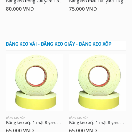
Băng keo trong 200 yard 1.8 kg 4.8cm
Băng keo màu 100 yard 1 kg 4.8cm
80.000
VND
75.000
VND
BĂNG KEO VẢI - BĂNG KEO GIẤY - BĂNG KEO XỐP
BĂNG KEO XỐP
BĂNG KEO XỐP
Băng keo xốp 1 mặt 8 yard 2.4cm
Băng keo xốp 1 mặt 8 yard 4.8cm
65.000
VND
65.000
VND