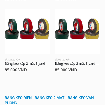
BĂNG KEO XỐP
BĂNG KEO XỐP
Băng keo xốp 2 mặt 8 yard 2.4cm
Băng keo xốp 2 mặt 8 yard 4.8cm
85.000
VND
85.000
VND
BĂNG KEO ĐIỆN - BĂNG KEO 2 MẶT - BĂNG KEO VĂN
PHÒNG