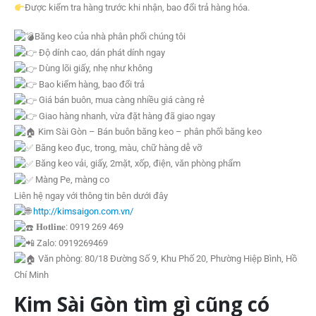
Được kiểm tra hàng trước khi nhận, bao đổi trả hàng hóa.
Băng keo của nhà phân phối chúng tôi
Độ dính cao, dán phát dính ngay
Dùng lõi giấy, nhẹ như không
Bao kiểm hàng, bao đổi trả
Giá bán buôn, mua càng nhiều giá càng rẻ
Giao hàng nhanh, vừa đặt hàng đã giao ngay
Kim Sài Gòn – Bán buôn băng keo – phân phối băng keo
Băng keo đục, trong, màu, chữ hàng dễ vỡ
Băng keo vải, giấy, 2mặt, xốp, điện, văn phòng phẩm
Màng Pe, màng co
Liên hệ ngay với thông tin bên dưới đây
http://kimsaigon.com.vn/
𝐇𝐨𝐭𝐥𝐢𝐧𝐞: 0919 269 469
Zalo: 0919269469
Văn phòng: 80/18 Đường Số 9, Khu Phố 20, Phường Hiệp Bình, Hồ
Chí Minh
Kim Sài Gòn tìm gì cũng có