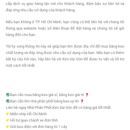
cấp dịch vụ giao hàng tận nơi cho khách hàng, đảm bảo sự tiện lợi và
đáp ứng nhu cầu sử dụng của khách hàng.
Nếu bạn không ở TP. Hồ Chí Minh, bạn cũng có thể liên hệ với chúng tôi
thông qua website hoặc số điện thoại để đặt hàng và chúng tôi sẽ gửi
hàng đến cho bạn.
Tôi hy vọng thông tin này sẽ giúp bạn tìm được địa chỉ để mua băng keo
chất lượng và đáp ứng được nhu cầu sử dụng của bạn. Nếu bạn có thêm
bất kỳ câu hỏi nào, hãy liên hệ với Kim Sài Gòn để được tư vấn và hỗ trợ
một cách tốt nhất.
Bạn cần mua băng keo giá sỉ, băng keo giá rẻ
Bạn cần tìm nhà phân phối băng keo uy tín
Liên hệ ngay Nhà Phân Phối Kim Sài Gòn để có bảng giá tốt nhất.
Miễn ship Hồ Chí Minh
Hỗ trợ giao chành xe đơn tỉnh
Gửi bưu điện với đơn hàng từ 1 cây