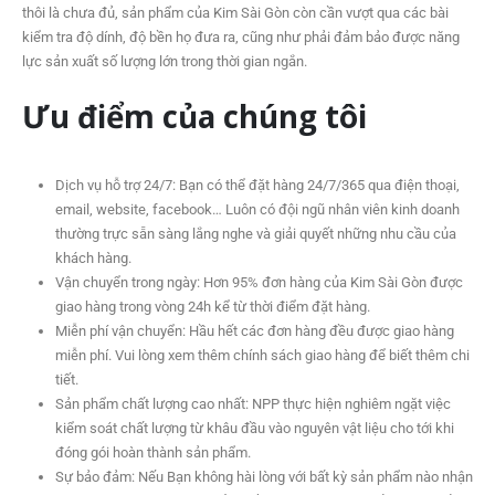
thôi là chưa đủ, sản phẩm của Kim Sài Gòn còn cần vượt qua các bài
kiểm tra độ dính, độ bền họ đưa ra, cũng như phải đảm bảo được năng
lực sản xuất số lượng lớn trong thời gian ngắn.
Ưu điểm của chúng tôi
Dịch vụ hỗ trợ 24/7: Bạn có thể đặt hàng 24/7/365 qua điện thoại,
email, website, facebook… Luôn có đội ngũ nhân viên kinh doanh
thường trực sẵn sàng lắng nghe và giải quyết những nhu cầu của
khách hàng.
Vận chuyển trong ngày: Hơn 95% đơn hàng của Kim Sài Gòn được
giao hàng trong vòng 24h kể từ thời điểm đặt hàng.
Miễn phí vận chuyển: Hầu hết các đơn hàng đều được giao hàng
miễn phí. Vui lòng xem thêm chính sách giao hàng để biết thêm chi
tiết.
Sản phẩm chất lượng cao nhất: NPP thực hiện nghiêm ngặt việc
kiểm soát chất lượng từ khâu đầu vào nguyên vật liệu cho tới khi
đóng gói hoàn thành sản phẩm.
Sự bảo đảm: Nếu Bạn không hài lòng với bất kỳ sản phẩm nào nhận