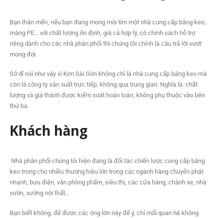
Bạn thân mến, nếu bạn đang mong mỏi tìm một nhà cung cấp băng keo,
màng PE… với chất lượng ổn định, giá cả hợp lý, có chính sách hỗ trợ
riêng dành cho các nhà phân phối thì chúng tôi chính là câu trả lời vượt
mong đợi.
Sở dĩ nói như vậy vì Kim Sài Gòn không chỉ là nhà cung cấp băng keo mà
còn là công ty sản xuất trực tiếp, không qua trung gian. Nghĩa là: chất
lượng và giá thành được kiểm soát hoàn toàn, không phụ thuộc vào bên
thứ ba.
Khách hàng
Nhà phân phối chúng tôi hiện đang là đối tác chiến lược cung cấp băng
keo trong cho nhiều thương hiệu lớn trong các ngành hàng chuyển phát
nhanh, bưu điện, văn phòng phẩm, siêu thị, các cửa hàng, chành xe, nhà
vườn, xưởng nội thất…
Bạn biết không, để được các ông lớn này để ý, chỉ mối quan hệ không