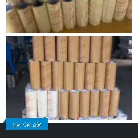
Kim Sài Gòn