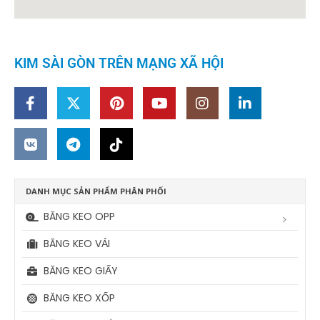
KIM SÀI GÒN TRÊN MẠNG XÃ HỘI
DANH MỤC SẢN PHẨM PHÂN PHỐI
BĂNG KEO OPP
BĂNG KEO VẢI
BĂNG KEO GIẤY
BĂNG KEO XỐP