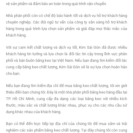
vệ sản phẩm và đảm bảo an toàn trong quá trình vận chuyển.
Nhà phân phối còn có chế độ bảo hành tốt và dịch vụ hỗ trợ khách hàng
chuyên nghiệp. Các đội ngũ tư vấn của công ty sẵn sàng hỗ trợ khách
hàng trong quá trình lựa chọn sản phẩm và giải đáp mọi thắc mắc của
khách hàng.
Với sự cam kết chất lượng và dịch vụ tốt, Kim Sài Gòn đã được nhiều
khách hàng tin tưởng và lựa chọn là đối tác tin cậy trong lĩnh vực phân
phối và bán buôn băng keo tại Việt Nam. Nếu bạn đang tìm kiếm đối tác
cung cấp băng keo chất lượng, Kim Sài Gòn sẽ là sự lựa chọn hoàn hảo
cho bạn.
Nếu bạn đang tìm kiếm địa chỉ để mua băng keo chất lượng, tôi xin giới
thiệu đến bạn chúng tôi. Đây là một nhà phân phối băng keo hàng đầu tại
TP. Hồ Chí Minh, cung cấp đa dạng các loại băng keo với nhiều kích
thước, màu sắc và chất lượng khác nhau, phục vụ cho các nhu cầu sử
dụng khác nhau của khách hàng.
Bạn có thể đến trực tiếp tại địa chỉ của chúng tôi để mua sắm và trải
nghiệm các sản phẩm băng keo chất lượng. Tại đây chúng tôi còn cung