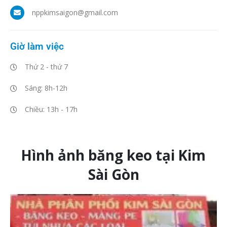
nppkimsaigon@gmail.com
Giờ làm việc
Thứ 2 - thứ 7
Sáng: 8h-12h
Chiều: 13h - 17h
Hình ảnh băng keo tại Kim
Sài Gòn