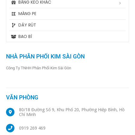
BĂNG KEO KHÁC
MÀNG PE
DÂY RÚT
BAO BÌ
NHÀ PHÂN PHỐI KIM SÀI GÒN
Công Ty TNHH Phân Phối Kim Sài Gòn
VĂN PHÒNG
80/18 Đường Số 9, Khu Phố 20, Phường Hiệp Bình, Hồ
Chí Minh
0919 269 469