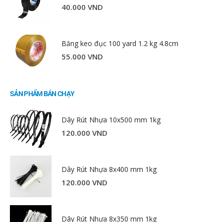
40.000
VND
Băng keo đục 100 yard 1.2 kg 4.8cm
55.000
VND
SẢN PHẨM BÁN CHẠY
Dây Rút Nhựa 10x500 mm 1kg
120.000
VND
Dây Rút Nhựa 8x400 mm 1kg
120.000
VND
Dây Rút Nhựa 8x350 mm 1kg