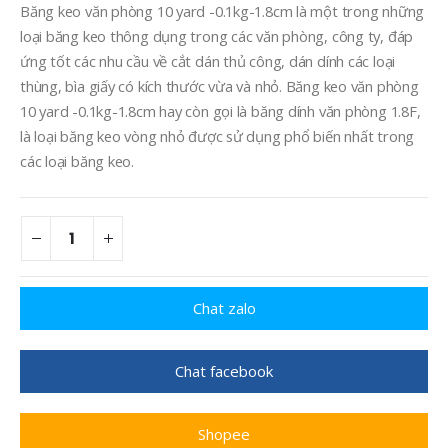
Băng keo văn phòng 10 yard -0.1kg-1.8cm là một trong những
loại băng keo thông dụng trong các văn phòng, công ty, đáp
ứng tốt các nhu cầu về cắt dán thủ công, dán dính các loại
thùng, bìa giấy có kích thước vừa và nhỏ. Băng keo văn phòng
10 yard -0.1kg-1.8cm hay còn gọi là băng dính văn phòng 1.8F,
là loại băng keo vòng nhỏ được sử dụng phổ biến nhất trong
các loại băng keo.
Chat zalo
Chat facebook
Shopee