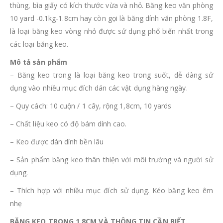
thùng, bìa giấy có kích thước vừa và nhỏ. Băng keo văn phòng
10 yard -0.1kg-1.8cm hay còn gọi là băng dính văn phòng 1.8F,
là loại băng keo vòng nhỏ được sử dụng phổ biến nhất trong
các loại băng keo.
Mô tả sản phẩm
– Băng keo trong là loại băng keo trong suốt, dễ dàng sử
dụng vào nhiều mục đích dán các vật dụng hàng ngày.
– Quy cách: 10 cuộn / 1 cây, rộng 1,8cm, 10 yards
– Chất liệu keo có độ bám dính cao.
– Keo được dán dính bền lâu
– Sản phẩm băng keo thân thiện với môi trường và người sử
dụng.
– Thích hợp với nhiều mục đích sử dụng. Kéo băng keo êm
nhẹ
BĂNG KEO TRONG 1.8CM VÀ THÔNG TIN CẦN BIẾT