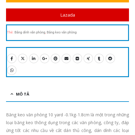
Lazada
Thẻ:
Băng dính văn phòng
,
Băng keo văn phòng
MÔ TẢ
Băng keo văn phòng 10 yard -0.1kg-1.8cm là một trong những
loại băng keo thông dụng trong các văn phòng, công ty, đáp
ứng tốt các nhu cầu về cắt dán thủ công, dán dính các loại