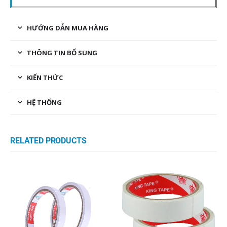
HƯỚNG DẪN MUA HÀNG
THÔNG TIN BỔ SUNG
KIẾN THỨC
HỆ THỐNG
RELATED PRODUCTS