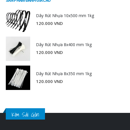
SẢN PHẨM ĐÁNH GIÁ CAO
Dây Rút Nhựa 10x500 mm 1kg
120.000
VND
Dây Rút Nhựa 8x400 mm 1kg
120.000
VND
Dây Rút Nhựa 8x350 mm 1kg
120.000
VND
Kim Sài Gòn