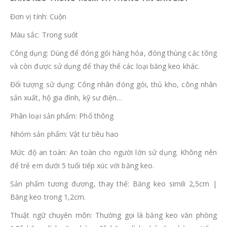
Đơn vị tính: Cuộn
Màu sắc: Trong suốt
Công dụng: Dùng để đóng gói hàng hóa, đóng thùng các tông
và còn được sử dụng để thay thế các loại băng keo khác.
Đối tượng sử dụng: Công nhân đóng gói, thủ kho, công nhân
sản xuất, hộ gia đình, kỹ sư điện…
Phân loại sản phẩm: Phổ thông
Nhóm sản phẩm: Vật tư tiêu hao
Mức độ an toàn: An toàn cho người lớn sử dụng. Không nên
để trẻ em dưới 5 tuổi tiếp xúc với băng keo.
Sản phẩm tương đương, thay thế: Băng keo simili 2,5cm |
Băng keo trong 1,2cm.
Thuật ngữ chuyên môn: Thường gọi là băng keo văn phòng