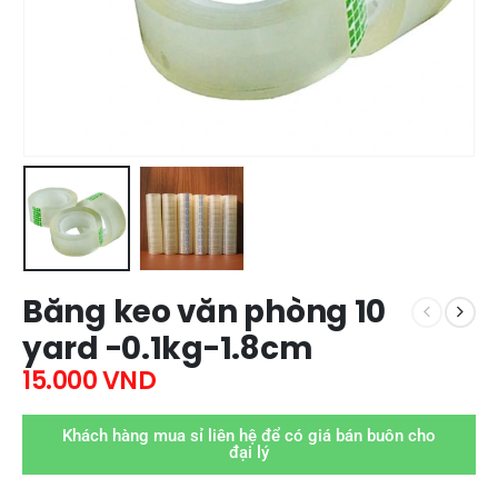
Băng keo văn phòng 10
yard -0.1kg-1.8cm
15.000
VND
Khách hàng mua sỉ liên hệ để có giá bán buôn cho
đại lý