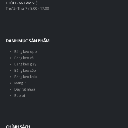
THỜI GIAN LÀM VIỆC
Thứ 2- Thứ 7 / 8:00 - 17:00
DANH MỤC SẢN PHẨM
Băng keo opp
Băng keo vải
Băng keo giấy
Băng keo xốp
Băng keo khác
Màng PE
Dây rút nhựa
Bao bì
CHÍNH SÁCH