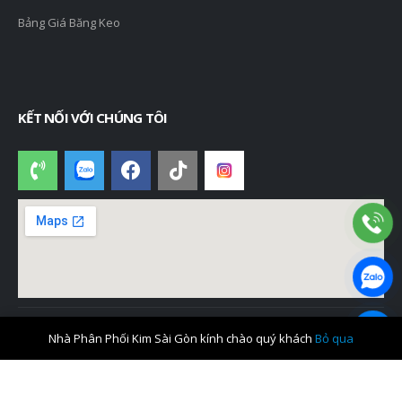
Bảng Giá Băng Keo
KẾT NỐI VỚI CHÚNG TÔI
Nhà Phân Phối Kim Sài Gòn kính chào quý khách
Bỏ qua
© Kim Sài Gòn 2026. All Rights Reserved