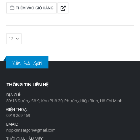
THÊM VÀO GIỎ HÀNG
Kim Sài Gòn
THÔNG TIN LIÊN HỆ
ĐỊA CHỈ:
80/18 Đường Số 9, Khu Phố 20, Phường Hiệp Bình, Hồ Chí Minh
ĐIỆN THOẠI:
0919 269 469
EMAIL:
nppkimsaigon@gmail.com
THỜI GIAN LÀM VIỆC