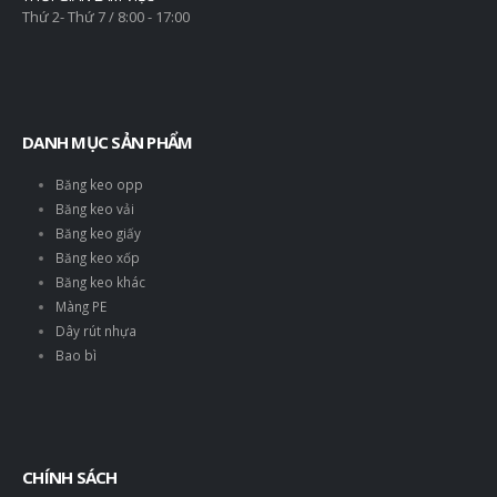
Thứ 2- Thứ 7 / 8:00 - 17:00
DANH MỤC SẢN PHẨM
Băng keo opp
Băng keo vải
Băng keo giấy
Băng keo xốp
Băng keo khác
Màng PE
Dây rút nhựa
Bao bì
CHÍNH SÁCH