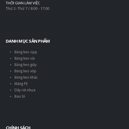
THỜI GIAN LÀM VIỆC
Thứ 2- Thứ 7 / 8:00 - 17:00
DANH MỤC SẢN PHẨM
Băng keo opp
Băng keo vải
Băng keo giấy
Băng keo xốp
Băng keo khác
Màng PE
Dây rút nhựa
Bao bì
CHÍNH SÁCH