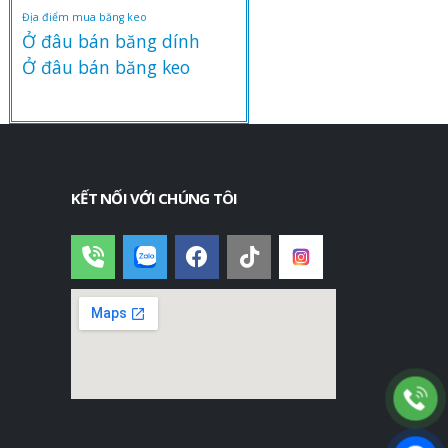
Địa điểm mua băng keo
Ở đâu bán băng dính
Ở đâu bán băng keo
KẾT NỐI VỚI CHÚNG TÔI