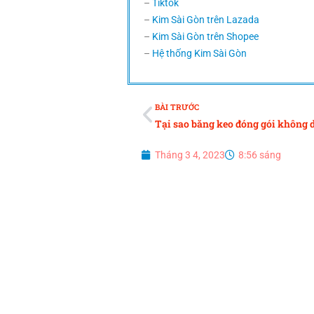
–
Tiktok
–
Kim Sài Gòn trên Lazada
–
Kim Sài Gòn trên Shopee
–
Hệ thống Kim Sài Gòn
BÀI TRƯỚC
Tháng 3 4, 2023
8:56 sáng