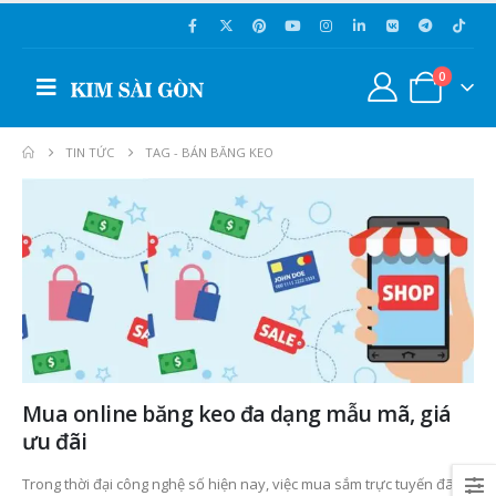
0
TIN TỨC
TAG -
BÁN BĂNG KEO
Mua online băng keo đa dạng mẫu mã, giá
ưu đãi
Trong thời đại công nghệ số hiện nay, việc mua sắm trực tuyến đã