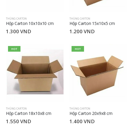
THÙNG CARTON
THÙNG CARTON
Hộp Carton 10x10x10 cm
Hộp Carton 15x10x5 cm
1.300
VND
1.200
VND
HOT
HOT
THÙNG CARTON
THÙNG CARTON
Hộp Carton 18x10x8 cm
Hộp Carton 20x9x8 cm
1.550
VND
1.400
VND