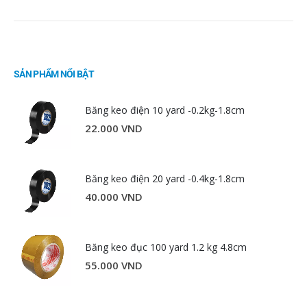
SẢN PHẨM NỔI BẬT
Băng keo điện 10 yard -0.2kg-1.8cm
22.000
VND
Băng keo điện 20 yard -0.4kg-1.8cm
40.000
VND
Băng keo đục 100 yard 1.2 kg 4.8cm
55.000
VND