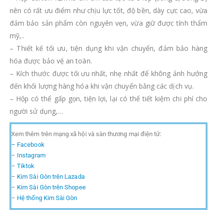
nên có rất ưu điểm như chịu lực tốt, độ bền, dày cực cao, vừa
đảm bảo sản phẩm còn nguyên vẹn, vừa giữ được tính thẩm
mỹ,..
– Thiết kế tối ưu, tiện dụng khi vận chuyển, đảm bảo hàng
hóa được bảo vệ an toàn.
– Kích thước được tối ưu nhất, nhẹ nhất để không ảnh hưởng
đến khối lượng hàng hóa khi vận chuyển bằng các dịch vụ.
– Hộp có thể gấp gọn, tiện lợi, lại có thể tiết kiệm chi phí cho
người sử dụng,…
Xem thêm trên mạng xã hội và sàn thương mại điện tử:
– Facebook
–
Instagram
–
Tiktok
–
Kim Sài Gòn trên Lazada
–
Kim Sài Gòn trên Shopee
–
Hệ thống Kim Sài Gòn