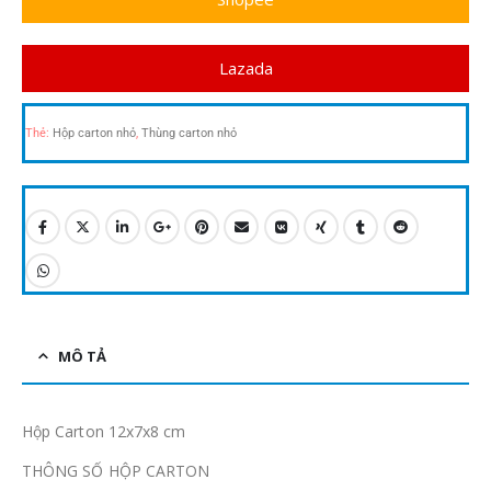
Lazada
Thẻ:
Hộp carton nhỏ
,
Thùng carton nhỏ
MÔ TẢ
Hộp Carton 12x7x8 cm
THÔNG SỐ HỘP CARTON