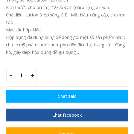
Kích thước phủ bì (cm): 12x7x8 cm (dài x rộng x cao ).
Chất liệu : carton 3 lớp sóng C,B , Mặt Nâu, cứng cáp, chịu lực
tốt.
Màu sắc hộp: Nâu.
Hộp đựng đa dụng dùng để đóng gói một số sản phẩm như :
chai lọ mỹ phẩm, nước hoa, phụ kiện điện tử, trang sức, đồng
hồ, giày dép, hộp đựng đồ gia dụng…
Chat zalo
Chat facebook
Shopee