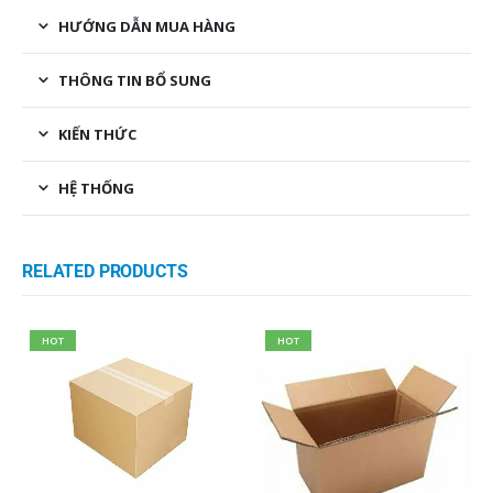
HƯỚNG DẪN MUA HÀNG
THÔNG TIN BỔ SUNG
KIẾN THỨC
HỆ THỐNG
RELATED PRODUCTS
HOT
HOT