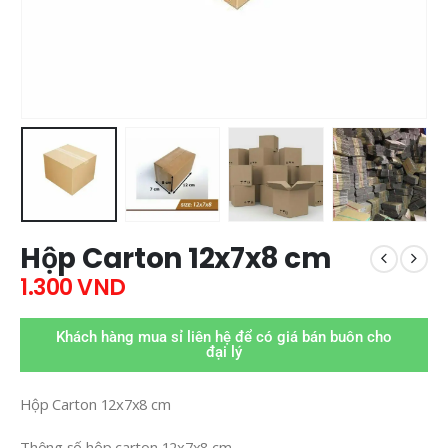
Hộp Carton 12x7x8 cm
1.300
VND
Khách hàng mua sỉ liên hệ để có giá bán buôn cho
đại lý
Hộp Carton 12x7x8 cm
Thông số hộp carton 12x7x8 cm