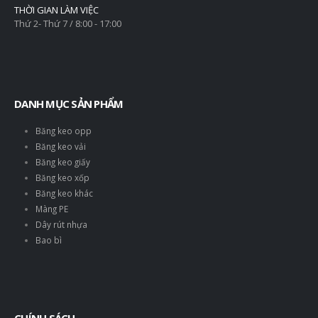
THỜI GIAN LÀM VIỆC
Thứ 2- Thứ 7 / 8:00 - 17:00
DANH MỤC SẢN PHẨM
Băng keo opp
Băng keo vải
Băng keo giấy
Băng keo xốp
Băng keo khác
Màng PE
Dây rút nhựa
Bao bì
CHÍNH SÁCH