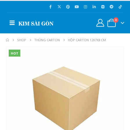
0
SHOP
THÙNG CARTON
HỘP CARTON 12X7X8 CM
HOT