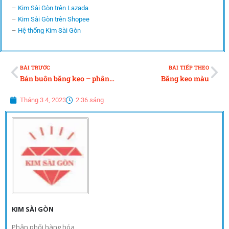
–
Kim Sài Gòn trên Lazada
–
Kim Sài Gòn trên Shopee
–
Hệ thống Kim Sài Gòn
BÀI TRƯỚC
BÀI TIẾP THEO
Bán buôn băng keo – phân phối băng keo
Băng keo màu
Tháng 3 4, 2023
2:36 sáng
KIM SÀI GÒN
Phân phối hàng hóa