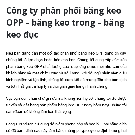
Công ty phân phối băng keo
OPP – băng keo trong – băng
keo đục
Nếu bạn đang cần một đối tác phân phối băng keo OPP đáng tin cậy,
chúng tôi là lựa chọn hoàn hảo cho bạn. Chúng tôi cung cấp các sản
phẩm băng keo OPP chất lượng cao, đáp ứng được mọi nhu cầu của
khách hàng về mặt chất lượng và số lượng. Với đội ngũ nhân viên giàu
kinh nghiệm và tận tình, chúng tôi cam kết sẽ mang đến cho bạn dịch
vụ tốt nhất, giá cả hợp lý và thời gian giao hàng nhanh chóng.
Vậy bạn còn chần chừ gì nữa mà không liên hệ với chúng tôi để được
tư vấn và đặt hàng sản phẩm băng keo OPP ngay hôm nay! Chúng tôi
cam đoan sẽ không làm bạn thất vọng.
Băng OPP được sử dụng để niêm phong hộp và bao bì. Loại băng dính
có độ bám dính cao này làm bằng màng polypropylene định hướng hai