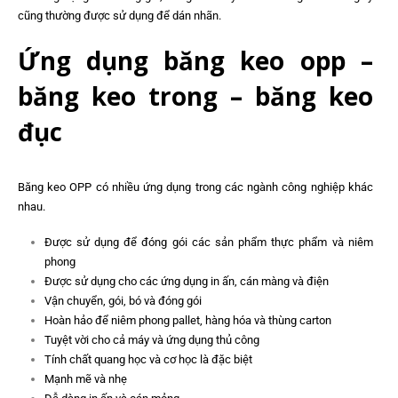
cũng thường được sử dụng để dán nhãn.
Ứng dụng băng keo opp –
băng keo trong – băng keo
đục
Băng keo OPP có nhiều ứng dụng trong các ngành công nghiệp khác
nhau.
Được sử dụng để đóng gói các sản phẩm thực phẩm và niêm
phong
Được sử dụng cho các ứng dụng in ấn, cán màng và điện
Vận chuyển, gói, bó và đóng gói
Hoàn hảo để niêm phong pallet, hàng hóa và thùng carton
Tuyệt vời cho cả máy và ứng dụng thủ công
Tính chất quang học và cơ học là đặc biệt
Mạnh mẽ và nhẹ