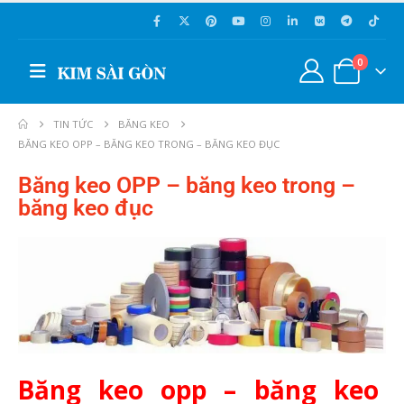
0
TIN TỨC
BĂNG KEO
BĂNG KEO OPP – BĂNG KEO TRONG – BĂNG KEO ĐỤC
Băng keo OPP – băng keo trong –
băng keo đục
Băng keo opp – băng keo