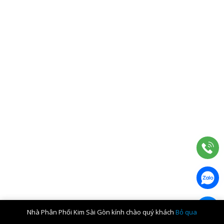
Nhà Phân Phối Kim Sài Gòn kính chào quý khách
Bỏ qua